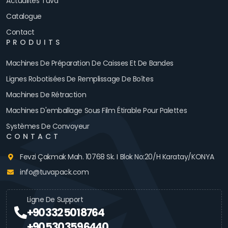
Actualités Tuva
Catalogue
Contact
PRODUITS
Machines De Préparation De Caisses Et De Bandes
Lignes Robotisées De Remplissage De Boîtes
Machines De Rétraction
Machines D'emballage Sous Film Étirable Pour Palettes
Systèmes De Convoyeur
CONTACT
Fevzi Çakmak Mah. 10768 Sk. I Blok No:20/H Karatay/KONYA
info@tuvapack.com
Ligne De Support
+90 332 501 8764
+90 530 359 6440